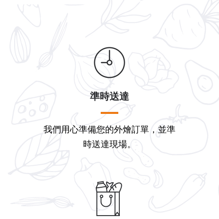
準時送達
我們用心準備您的外燴訂單，並準
時送達現場。