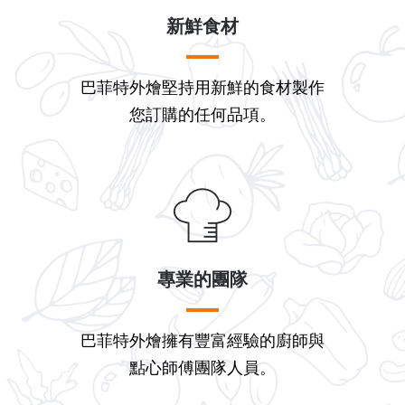
新鮮食材
巴菲特外燴堅持用新鮮的食材製作
您訂購的任何品項。
專業的團隊
巴菲特外燴擁有豐富經驗的廚師與
點心師傅團隊人員。