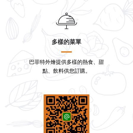
多樣的菜單
巴菲特外燴提供多樣的熱食、甜
點、飲料供您訂購。