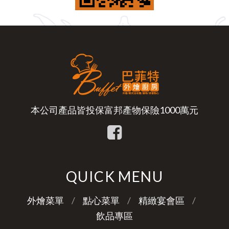
本公司產品皆投保富邦產物保險1000萬元
QUICK MENU
外燴菜單
點心菜單
精緻宴會區
飲品專區