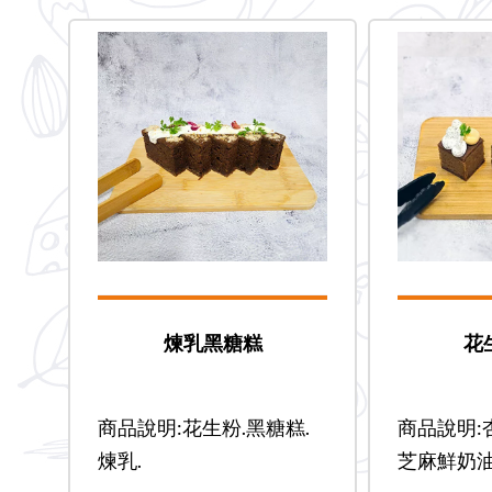
煉乳黑糖糕
花
商品說明:花生粉.黑糖糕.
商品說明:
煉乳.
芝麻鮮奶油