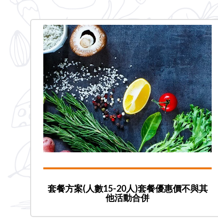
套餐方案(人數15-20人)套餐優惠價不與其
他活動合併