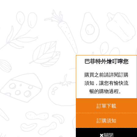
巴菲特外燴叮嚀您
購買之前請詳閱訂購
須知，讓您有愉快流
暢的購物過程。
訂單下載
訂購須知
關閉