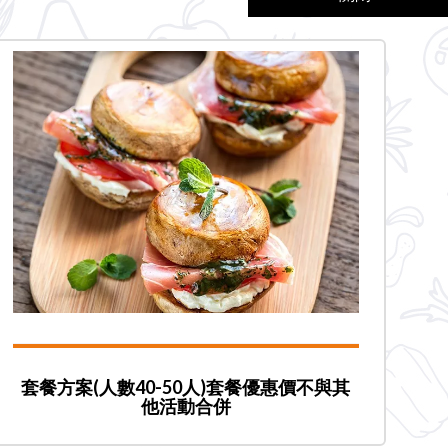
套餐方案(人數40-50人)套餐優惠價不與其
他活動合併