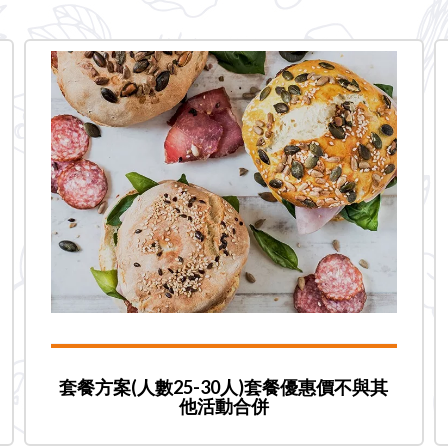
套餐方案(人數25-30人)套餐優惠價不與其
他活動合併