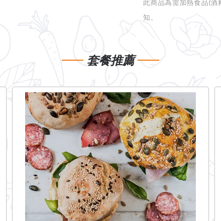
此商品為需加熱食品
(
知。
套餐推薦