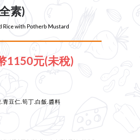
全素)
ed Rice with Potherb Mustard
1150元(未稅)
.青豆仁.筍丁.白飯.醬料