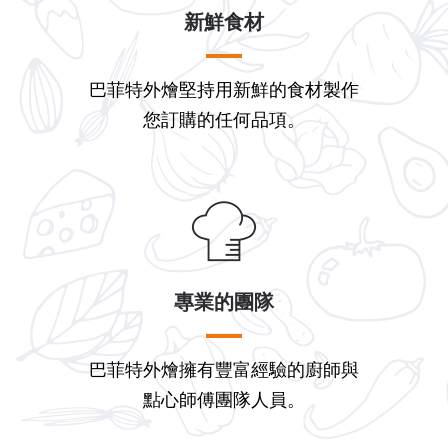
新鮮食材
巴菲特外燴堅持用新鮮的食材製作
您訂購的任何品項。
專業的團隊
巴菲特外燴擁有豐富經驗的廚師與
點心師傅團隊人員。