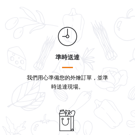
準時送達
我們用心準備您的外燴訂單，並準
時送達現場。