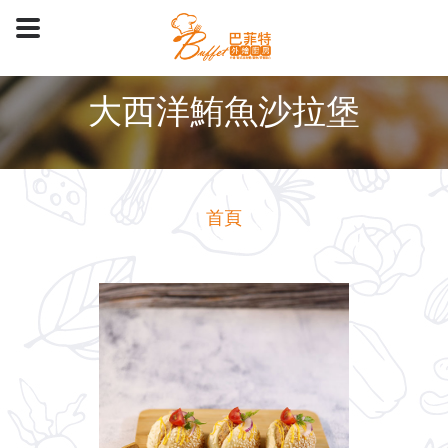
大西洋鮪魚沙拉堡
首頁