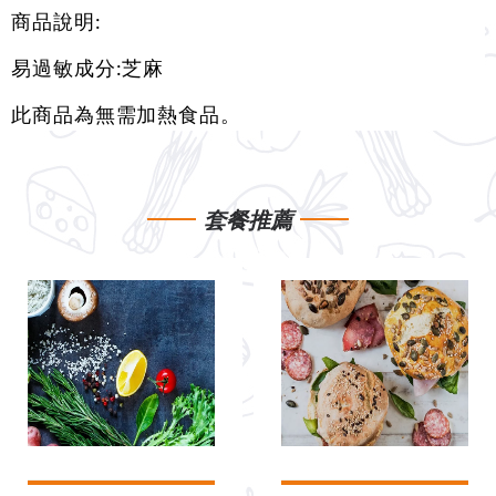
商品說明:
易過敏成分:芝麻
此商品為無需加熱食品。
套餐推薦