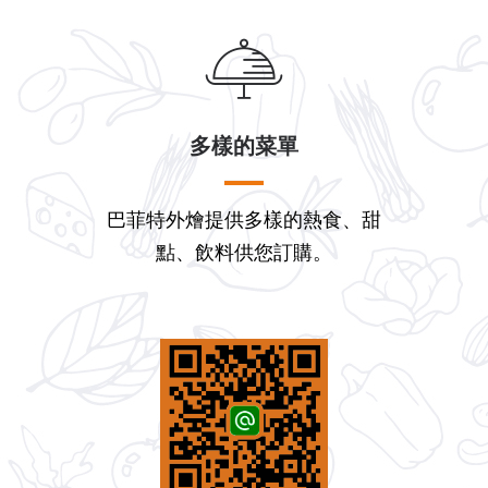
多樣的菜單
巴菲特外燴提供多樣的熱食、甜
點、飲料供您訂購。