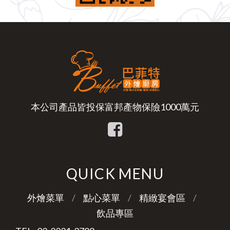
本公司產品皆投保富邦產物保險1000萬元
QUICK MENU
外燴菜單
點心菜單
精緻宴會區
飲品專區