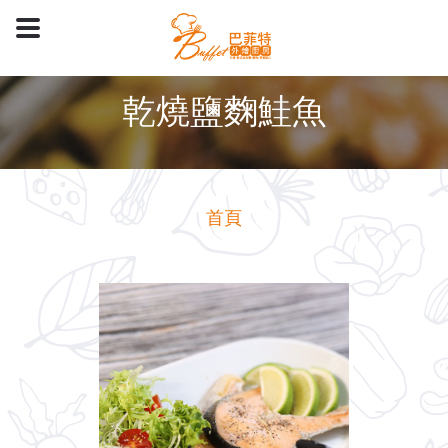
乾燒鹽麴鮭魚
首頁