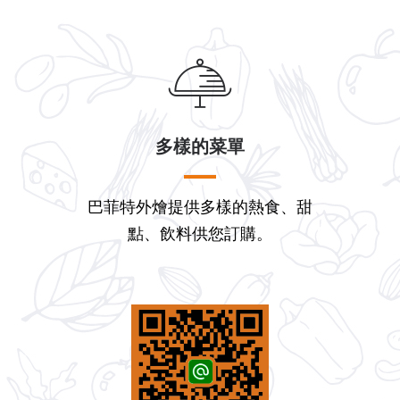
多樣的菜單
巴菲特外燴提供多樣的熱食、甜
點、飲料供您訂購。