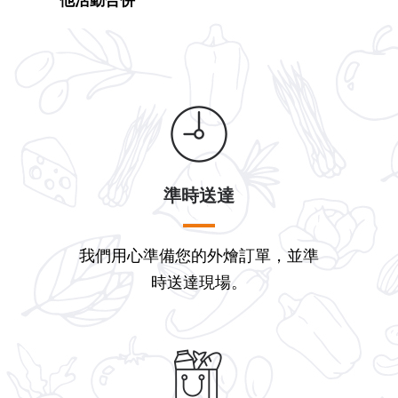
準時送達
我們用心準備您的外燴訂單，並準
時送達現場。