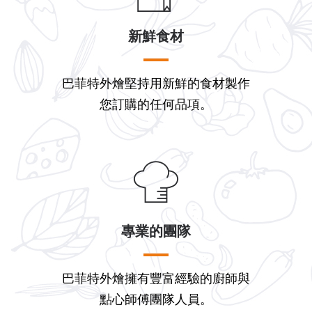
新鮮食材
巴菲特外燴堅持用新鮮的食材製作
您訂購的任何品項。
專業的團隊
巴菲特外燴擁有豐富經驗的廚師與
點心師傅團隊人員。