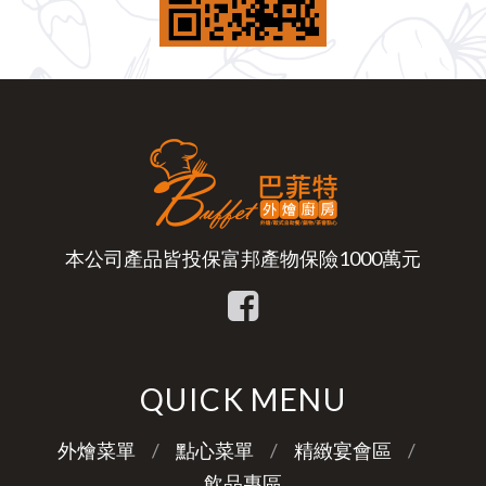
本公司產品皆投保富邦產物保險1000萬元
QUICK MENU
外燴菜單
點心菜單
精緻宴會區
飲品專區