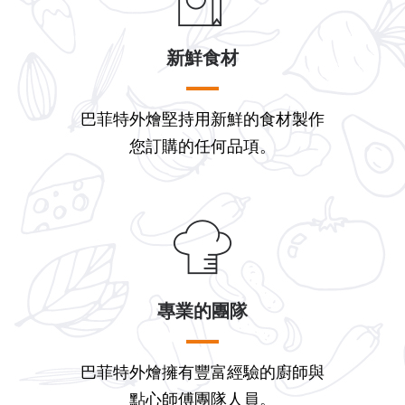
新鮮食材
巴菲特外燴堅持用新鮮的食材製作
您訂購的任何品項。
專業的團隊
巴菲特外燴擁有豐富經驗的廚師與
點心師傅團隊人員。