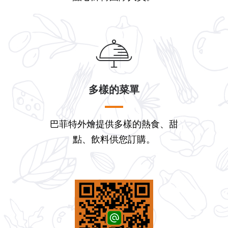
多樣的菜單
巴菲特外燴提供多樣的熱食、甜
點、飲料供您訂購。