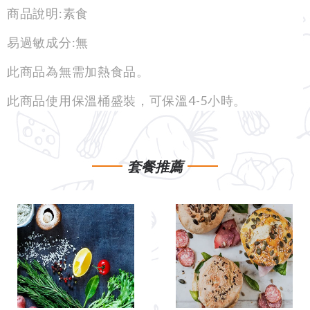
商品說明:素食
易過敏成分:無
此商品為無需加熱食品。
此商品使用保溫桶盛裝，可保溫
4-5小時。
套餐推薦