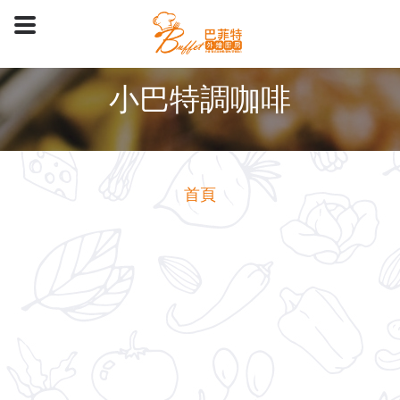
小巴特調咖啡
首頁