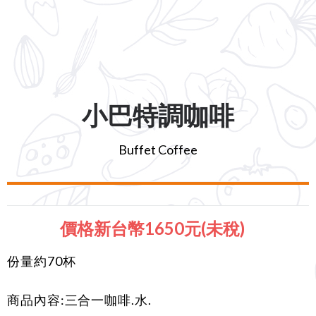
小巴特調咖啡
Buffet Coffee
價格新台幣1650元(未稅)
份量約70杯
商品內容:三合一咖啡.水.