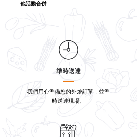
他活動合併
準時送達
我們用心準備您的外燴訂單，並準
時送達現場。